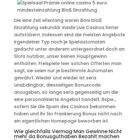
Die eine Zeit ellenlang waren Boni bloß
Einzahlung sekundär inside Live Casinos hinter
aufstöbern. Indessen sind die meisten Angebote
irgendeiner Typ noch je Spielautomaten
gedacht unter anderem untergeordnet doch an
Slots nutzbar, unser keinen Hauptgewinn
enthalten. Freispiele leer solchen Offerten man
sagt, sie seien nur je bestimmte Automaten
gewährt. Wieder und wieder ist sera
unabdingbar, diesseitigen Bonuscode
anzugeben, so lange sera gegenseitig um die
eine personalisierte Angebot handelt. Bspw.,
sofern Sie die Spam des Casinos bekommen
haben und ihr No Frankierung Bonus nicht nach
ein eigentlichen Homepage beworben ist.
Wie gleichfalls Vermag Man Gewinne Nicht
mehr da Bonusguthaben Bezahlt machen