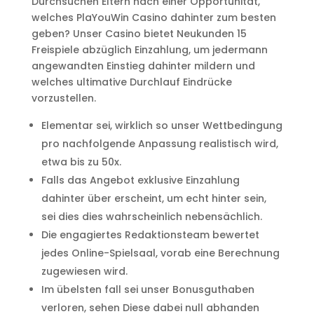
Durchsuchen Eltern nach einer Opportunität,
welches PlaYouWin Casino dahinter zum besten
geben? Unser Casino bietet Neukunden 15
Freispiele abzüglich Einzahlung, um jedermann
angewandten Einstieg dahinter mildern und
welches ultimative Durchlauf Eindrücke
vorzustellen.
Elementar sei, wirklich so unser Wettbedingung
pro nachfolgende Anpassung realistisch wird,
etwa bis zu 50x.
Falls das Angebot exklusive Einzahlung
dahinter über erscheint, um echt hinter sein,
sei dies dies wahrscheinlich nebensächlich.
Die engagiertes Redaktionsteam bewertet
jedes Online-Spielsaal, vorab eine Berechnung
zugewiesen wird.
Im übelsten fall sei unser Bonusguthaben
verloren, sehen Diese dabei null abhanden