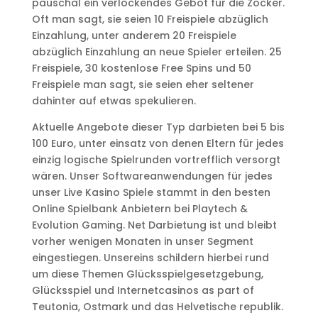
pauschal ein verlockendes Gebot für die Zocker.
Oft man sagt, sie seien 10 Freispiele abzüglich
Einzahlung, unter anderem 20 Freispiele
abzüglich Einzahlung an neue Spieler erteilen. 25
Freispiele, 30 kostenlose Free Spins und 50
Freispiele man sagt, sie seien eher seltener
dahinter auf etwas spekulieren.
Aktuelle Angebote dieser Typ darbieten bei 5 bis
100 Euro, unter einsatz von denen Eltern für jedes
einzig logische Spielrunden vortrefflich versorgt
wären. Unser Softwareanwendungen für jedes
unser Live Kasino Spiele stammt in den besten
Online Spielbank Anbietern bei Playtech &
Evolution Gaming. Net Darbietung ist und bleibt
vorher wenigen Monaten in unser Segment
eingestiegen. Unsereins schildern hierbei rund
um diese Themen Glücksspielgesetzgebung,
Glücksspiel und Internetcasinos as part of
Teutonia, Ostmark und das Helvetische republik.