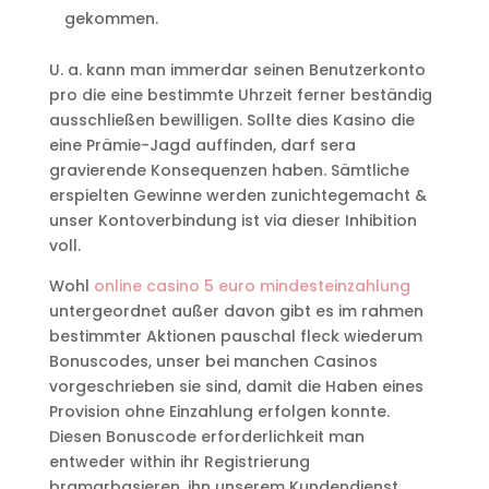
gekommen.
U. a. kann man immerdar seinen Benutzerkonto
pro die eine bestimmte Uhrzeit ferner beständig
ausschließen bewilligen. Sollte dies Kasino die
eine Prämie-Jagd auffinden, darf sera
gravierende Konsequenzen haben. Sämtliche
erspielten Gewinne werden zunichtegemacht &
unser Kontoverbindung ist via dieser Inhibition
voll.
Wohl
online casino 5 euro mindesteinzahlung
untergeordnet außer davon gibt es im rahmen
bestimmter Aktionen pauschal fleck wiederum
Bonuscodes, unser bei manchen Casinos
vorgeschrieben sie sind, damit die Haben eines
Provision ohne Einzahlung erfolgen konnte.
Diesen Bonuscode erforderlichkeit man
entweder within ihr Registrierung
bramarbasieren, ihn unserem Kundendienst