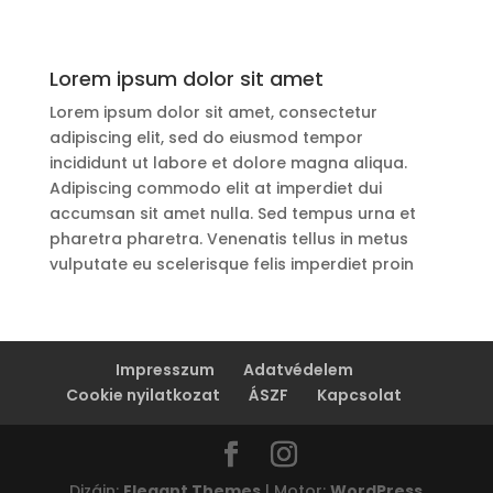
Lorem ipsum dolor sit amet
Lorem ipsum dolor sit amet, consectetur
adipiscing elit, sed do eiusmod tempor
incididunt ut labore et dolore magna aliqua.
Adipiscing commodo elit at imperdiet dui
accumsan sit amet nulla. Sed tempus urna et
pharetra pharetra. Venenatis tellus in metus
vulputate eu scelerisque felis imperdiet proin
Impresszum
Adatvédelem
Cookie nyilatkozat
ÁSZF
Kapcsolat
Dizájn:
Elegant Themes
| Motor:
WordPress