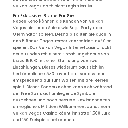
Vulkan Vegas noch nicht registriert ist.
Ein Exklusiver Bonus Für Sie
Neben Keno können die Kunden von Vulkan
Vegas hier auch Spiele wie Bugs Party oder
Germinator spielen. Deshalb sollten Sie auch in
den 5 Bonus Tagen immer konzentriert auf Sieg
spielen. Das Vulkan Vegas Internetcasino lockt
neue Kunden mit einem Einzahlungsbonus von
bis zu 1510€ mit einer Staffelung von zwei
Einzahlungen. Dieses wiederum baut sich im
herkömmlichen 5×3 Layout auf, sodass man
entsprechend auf fünf Walzen mit drei Reihen
spielt. Dieses Sonderzeichen kann sich während
der Free Spins auf umliegende Symbole
ausdehnen und noch bessere Gewinnchancen
ermöglichen. Mit dem Willkommensbonus vom
Vulkan Vegas Casino könnt ihr satte 1.500 Euro
und 150 Freispiele bekommen.