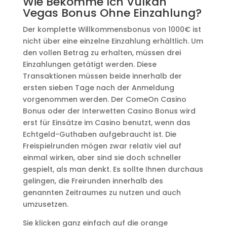
Wie Bekomme Ich Vulkan
Vegas Bonus Ohne Einzahlung?
Der komplette Willkommensbonus von 1000€ ist
nicht über eine einzelne Einzahlung erhältlich. Um
den vollen Betrag zu erhalten, müssen drei
Einzahlungen getätigt werden. Diese
Transaktionen müssen beide innerhalb der
ersten sieben Tage nach der Anmeldung
vorgenommen werden. Der ComeOn Casino
Bonus oder der Interwetten Casino Bonus wird
erst für Einsätze im Casino benutzt, wenn das
Echtgeld-Guthaben aufgebraucht ist. Die
Freispielrunden mögen zwar relativ viel auf
einmal wirken, aber sind sie doch schneller
gespielt, als man denkt. Es sollte Ihnen durchaus
gelingen, die Freirunden innerhalb des
genannten Zeitraumes zu nutzen und auch
umzusetzen.
Sie klicken ganz einfach auf die orange