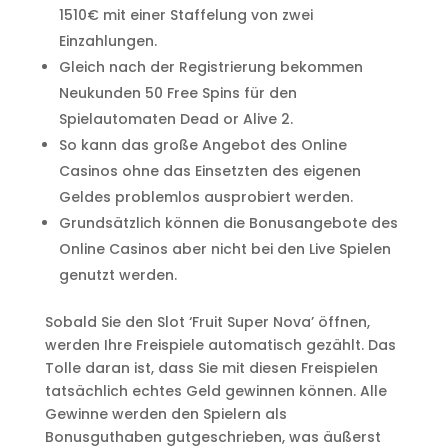
1510€ mit einer Staffelung von zwei
Einzahlungen.
Gleich nach der Registrierung bekommen
Neukunden 50 Free Spins für den
Spielautomaten Dead or Alive 2.
So kann das große Angebot des Online
Casinos ohne das Einsetzten des eigenen
Geldes problemlos ausprobiert werden.
Grundsätzlich können die Bonusangebote des
Online Casinos aber nicht bei den Live Spielen
genutzt werden.
Sobald Sie den Slot ‘Fruit Super Nova’ öffnen,
werden Ihre Freispiele automatisch gezählt. Das
Tolle daran ist, dass Sie mit diesen Freispielen
tatsächlich echtes Geld gewinnen können. Alle
Gewinne werden den Spielern als
Bonusguthaben gutgeschrieben, was äußerst