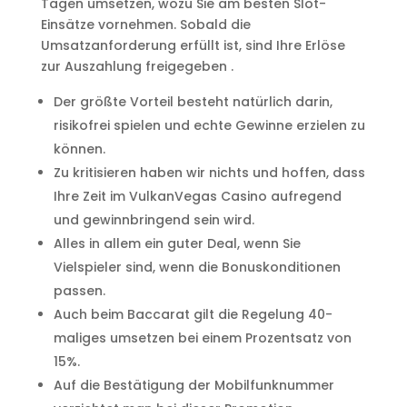
Tagen umsetzen, wozu Sie am besten Slot-
Einsätze vornehmen. Sobald die
Umsatzanforderung erfüllt ist, sind Ihre Erlöse
zur Auszahlung freigegeben .
Der größte Vorteil besteht natürlich darin,
risikofrei spielen und echte Gewinne erzielen zu
können.
Zu kritisieren haben wir nichts und hoffen, dass
Ihre Zeit im VulkanVegas Casino aufregend
und gewinnbringend sein wird.
Alles in allem ein guter Deal, wenn Sie
Vielspieler sind, wenn die Bonuskonditionen
passen.
Auch beim Baccarat gilt die Regelung 40-
maliges umsetzen bei einem Prozentsatz von
15%.
Auf die Bestätigung der Mobilfunknummer