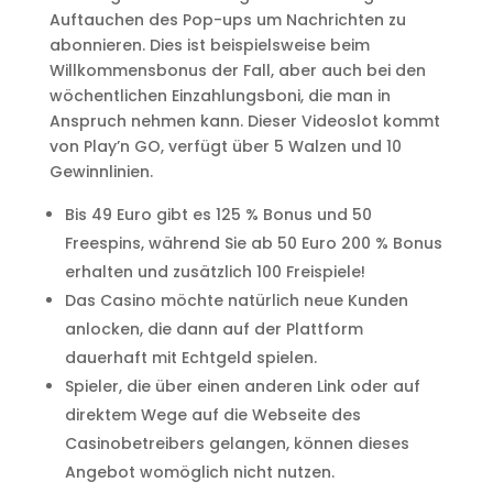
Auftauchen des Pop-ups um Nachrichten zu
abonnieren. Dies ist beispielsweise beim
Willkommensbonus der Fall, aber auch bei den
wöchentlichen Einzahlungsboni, die man in
Anspruch nehmen kann. Dieser Videoslot kommt
von Play’n GO, verfügt über 5 Walzen und 10
Gewinnlinien.
Bis 49 Euro gibt es 125 % Bonus und 50
Freespins, während Sie ab 50 Euro 200 % Bonus
erhalten und zusätzlich 100 Freispiele!
Das Casino möchte natürlich neue Kunden
anlocken, die dann auf der Plattform
dauerhaft mit Echtgeld spielen.
Spieler, die über einen anderen Link oder auf
direktem Wege auf die Webseite des
Casinobetreibers gelangen, können dieses
Angebot womöglich nicht nutzen.