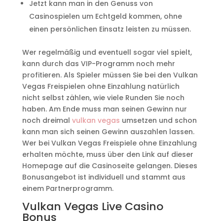
Jetzt kann man in den Genuss von
Casinospielen um Echtgeld kommen, ohne
einen persönlichen Einsatz leisten zu müssen.
Wer regelmäßig und eventuell sogar viel spielt,
kann durch das VIP-Programm noch mehr
profitieren. Als Spieler müssen Sie bei den Vulkan
Vegas Freispielen ohne Einzahlung natürlich
nicht selbst zählen, wie viele Runden Sie noch
haben. Am Ende muss man seinen Gewinn nur
noch dreimal
vulkan vegas
umsetzen und schon
kann man sich seinen Gewinn auszahlen lassen.
Wer bei Vulkan Vegas Freispiele ohne Einzahlung
erhalten möchte, muss über den Link auf dieser
Homepage auf die Casinoseite gelangen. Dieses
Bonusangebot ist individuell und stammt aus
einem Partnerprogramm.
Vulkan Vegas Live Casino
Bonus