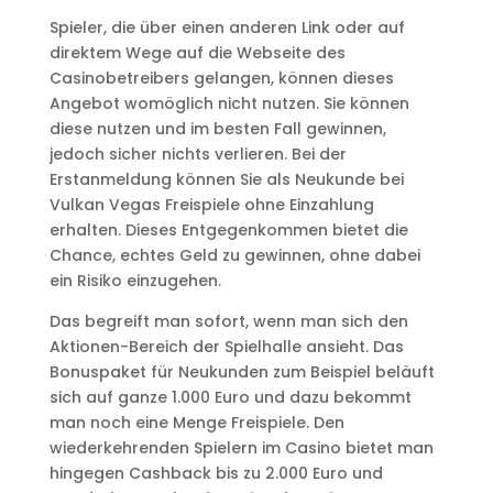
Spieler, die über einen anderen Link oder auf
direktem Wege auf die Webseite des
Casinobetreibers gelangen, können dieses
Angebot womöglich nicht nutzen. Sie können
diese nutzen und im besten Fall gewinnen,
jedoch sicher nichts verlieren. Bei der
Erstanmeldung können Sie als Neukunde bei
Vulkan Vegas Freispiele ohne Einzahlung
erhalten. Dieses Entgegenkommen bietet die
Chance, echtes Geld zu gewinnen, ohne dabei
ein Risiko einzugehen.
Das begreift man sofort, wenn man sich den
Aktionen-Bereich der Spielhalle ansieht. Das
Bonuspaket für Neukunden zum Beispiel beläuft
sich auf ganze 1.000 Euro und dazu bekommt
man noch eine Menge Freispiele. Den
wiederkehrenden Spielern im Casino bietet man
hingegen Cashback bis zu 2.000 Euro und