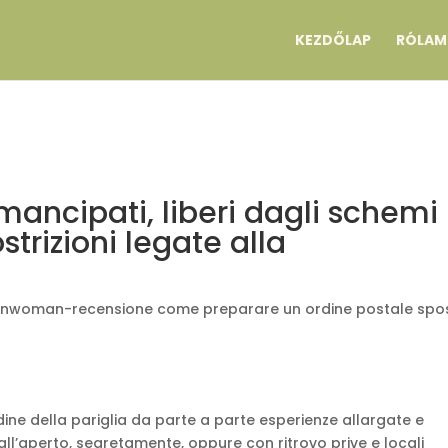
KEZDŐLAP
RÓLAM
mancipati, liberi dagli schemi
ostrizioni legate alla
anwoman-recensione come preparare un ordine postale spo
ine della pariglia da parte a parte esperienze allargate e
l’aperto, segretamente, oppure con ritrovo prive e locali