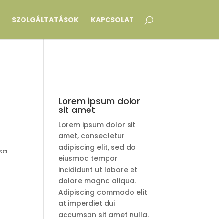
SZOLGÁLTATÁSOK
KAPCSOLAT
Lorem ipsum dolor
sit amet
Lorem ipsum dolor sit
amet, consectetur
adipiscing elit, sed do
sa
eiusmod tempor
incididunt ut labore et
dolore magna aliqua.
Adipiscing commodo elit
at imperdiet dui
accumsan sit amet nulla.