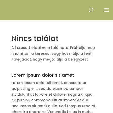
Nincs találat
A keresett oldal nem található. Próbálja meg
finomítani a keresést vagy használja a fenti
navigációt, hogy megtalálja a bejegyzést.
Lorem ipsum dolor sit amet
Lorem ipsum dolor sit amet, consectetur
adipiscing elit, sed do eiusmod tempor
incididunt ut labore et dolore magna aliqua.
Adipiscing commodo elit at imperdiet dui
accumsan sit amet nulla. Sed tempus urna et
pharetra pharetra. Venenatis tellus in metus