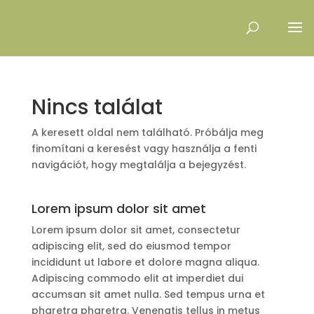
Nincs találat
A keresett oldal nem található. Próbálja meg
finomítani a keresést vagy használja a fenti
navigációt, hogy megtalálja a bejegyzést.
Lorem ipsum dolor sit amet
Lorem ipsum dolor sit amet, consectetur
adipiscing elit, sed do eiusmod tempor
incididunt ut labore et dolore magna aliqua.
Adipiscing commodo elit at imperdiet dui
accumsan sit amet nulla. Sed tempus urna et
pharetra pharetra. Venenatis tellus in metus