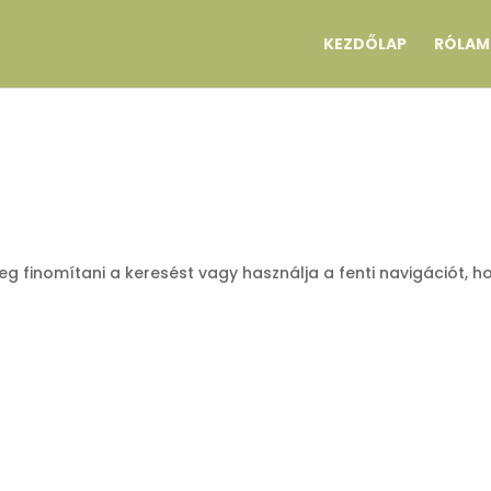
KEZDŐLAP
RÓLAM
eg finomítani a keresést vagy használja a fenti navigációt, h