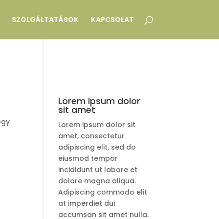
SZOLGÁLTATÁSOK
KAPCSOLAT
Lorem ipsum dolor
sit amet
ogy
Lorem ipsum dolor sit
amet, consectetur
adipiscing elit, sed do
eiusmod tempor
incididunt ut labore et
dolore magna aliqua.
Adipiscing commodo elit
at imperdiet dui
accumsan sit amet nulla.