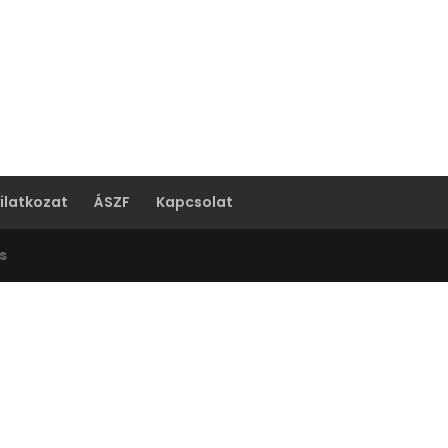
ilatkozat
ÁSZF
Kapcsolat
s