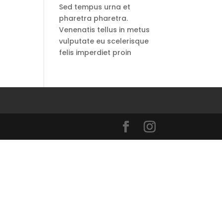
Sed tempus urna et
pharetra pharetra.
Venenatis tellus in metus
vulputate eu scelerisque
felis imperdiet proin